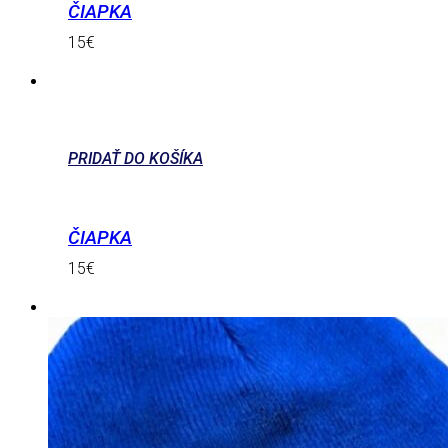
ČIAPKA
15
€
PRIDAŤ DO KOŠÍKA
ČIAPKA
15
€