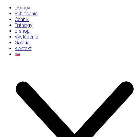
Domov
Prihlásenie
Cenník
Tréningy
E-shop
Vystúpenia
Galéria
Kontakt