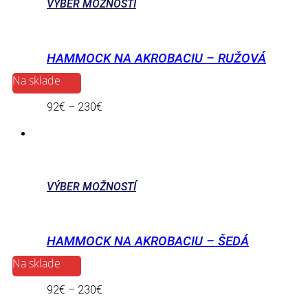
VÝBER MOŽNOSTÍ
HAMMOCK NA AKROBACIU – RUŽOVÁ
Na sklade
92
€
–
230
€
VÝBER MOŽNOSTÍ
HAMMOCK NA AKROBACIU – ŠEDÁ
Na sklade
92
€
–
230
€