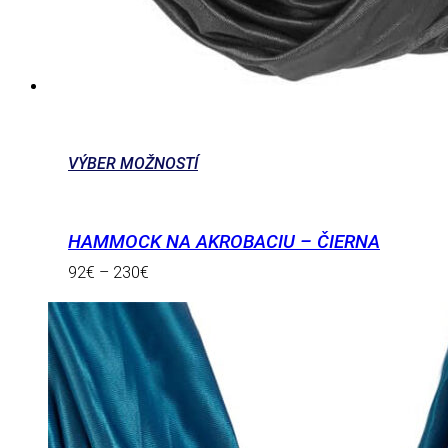
VÝBER MOŽNOSTÍ
HAMMOCK NA AKROBACIU – ČIERNA
92
€
–
230
€