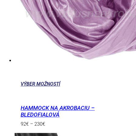
VÝBER MOŽNOSTÍ
HAMMOCK NA AKROBACIU –
BLEDOFIALOVÁ
92
€
–
230
€