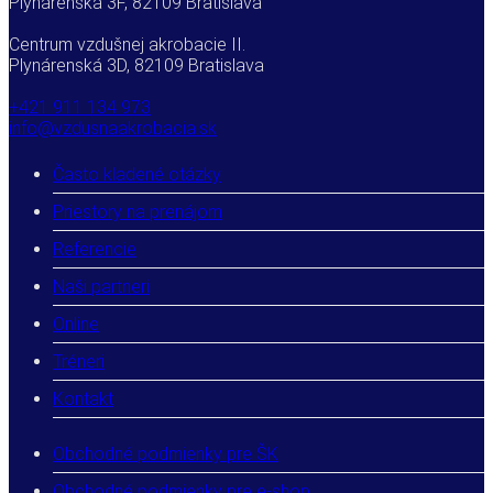
Plynárenská 3F, 82109 Bratislava
Centrum vzdušnej akrobacie II.
Plynárenská 3D, 82109 Bratislava
+421 911 134 973
info@vzdusnaakrobacia.sk
Často kladené otázky
Priestory na prenájom
Referencie
Naši partneri
Online
Tréneri
Kontakt
Obchodné podmienky pre ŠK
Obchodné podmienky pre e-shop