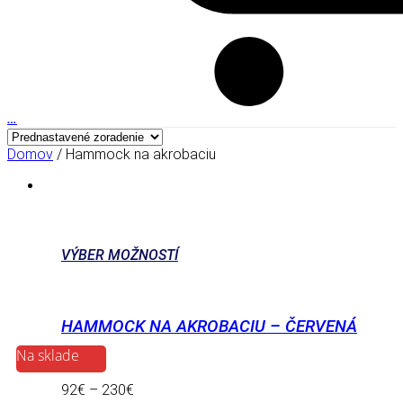
…
Domov
/ Hammock na akrobaciu
VÝBER MOŽNOSTÍ
HAMMOCK NA AKROBACIU – ČERVENÁ
Na sklade
92
€
–
230
€