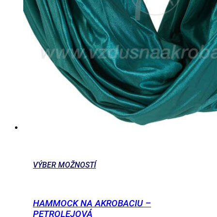
VÝBER MOŽNOSTÍ
HAMMOCK NA AKROBACIU –
PETROLEJOVÁ