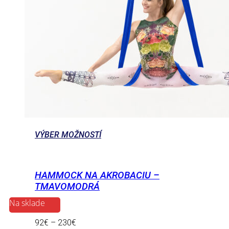
VÝBER MOŽNOSTÍ
HAMMOCK NA AKROBACIU –
TMAVOMODRÁ
Na sklade
92
€
–
230
€