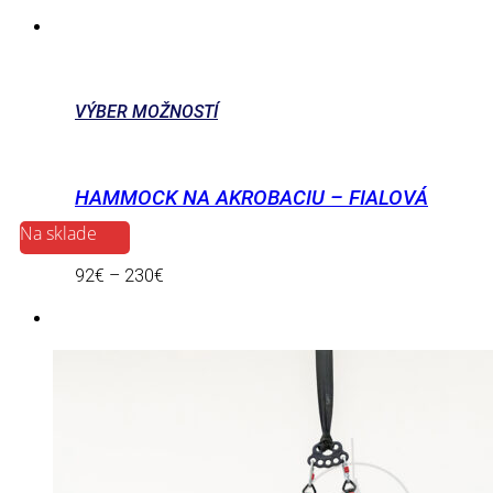
VÝBER MOŽNOSTÍ
HAMMOCK NA AKROBACIU – FIALOVÁ
Na sklade
92
€
–
230
€