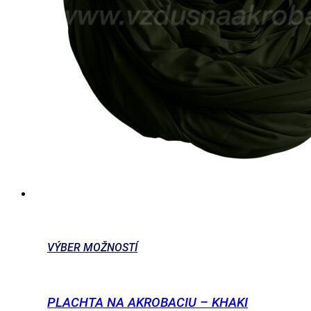
VÝBER MOŽNOSTÍ
PLACHTA NA AKROBACIU – KHAKI