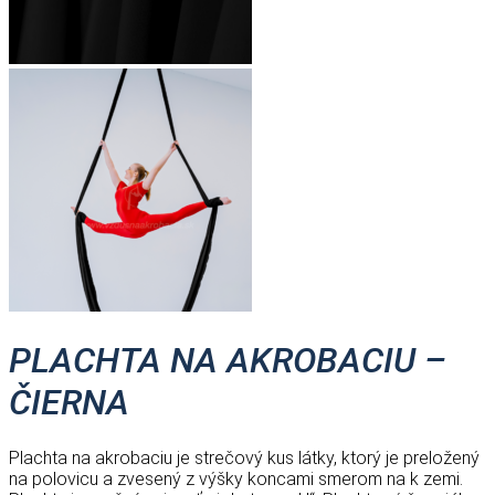
PLACHTA NA AKROBACIU –
ČIERNA
Plachta na akrobaciu je strečový kus látky, ktorý je preložený
na polovicu a zvesený z výšky koncami smerom na k zemi.