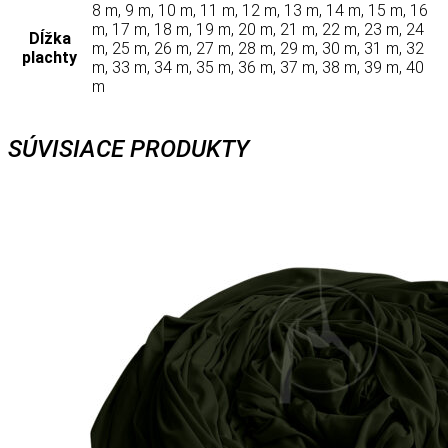
8 m, 9 m, 10 m, 11 m, 12 m, 13 m, 14 m, 15 m, 16
m, 17 m, 18 m, 19 m, 20 m, 21 m, 22 m, 23 m, 24
Dĺžka
m, 25 m, 26 m, 27 m, 28 m, 29 m, 30 m, 31 m, 32
plachty
m, 33 m, 34 m, 35 m, 36 m, 37 m, 38 m, 39 m, 40
m
SÚVISIACE PRODUKTY