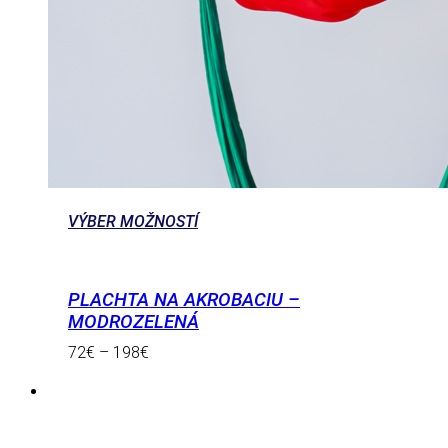
VÝBER MOŽNOSTÍ
PLACHTA NA AKROBACIU –
MODROZELENÁ
72
€
–
198
€