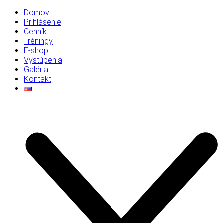
Domov
Prihlásenie
Cenník
Tréningy
E-shop
Vystúpenia
Galéria
Kontakt