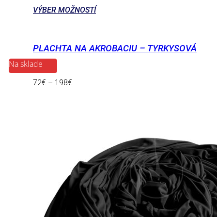
VÝBER MOŽNOSTÍ
PLACHTA NA AKROBACIU – TYRKYSOVÁ
Na sklade
72
€
–
198
€