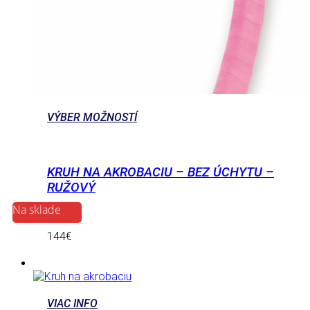
VÝBER MOŽNOSTÍ
KRUH NA AKROBACIU – BEZ ÚCHYTU –
RUŽOVÝ
Na sklade
144
€
VIAC INFO