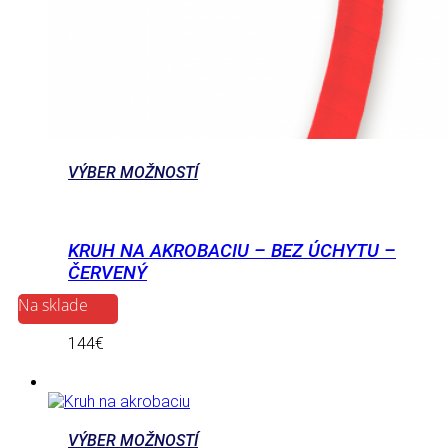
VÝBER MOŽNOSTÍ
KRUH NA AKROBACIU – BEZ ÚCHYTU –
ČERVENÝ
Na sklade
144
€
VÝBER MOŽNOSTÍ