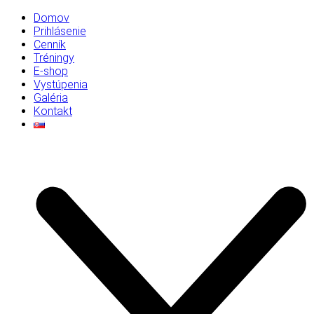
Domov
Prihlásenie
Cenník
Tréningy
E-shop
Vystúpenia
Galéria
Kontakt