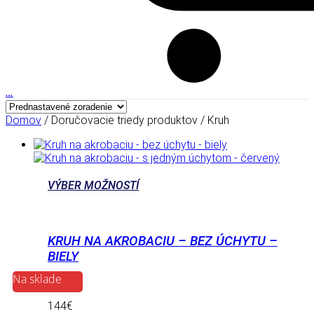
…
Domov
/ Doručovacie triedy produktov / Kruh
VÝBER MOŽNOSTÍ
KRUH NA AKROBACIU – BEZ ÚCHYTU –
BIELY
Na sklade
144
€