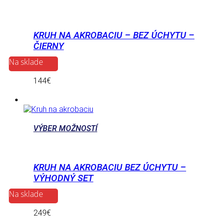
KRUH NA AKROBACIU – BEZ ÚCHYTU –
ČIERNY
Na sklade
144
€
VÝBER MOŽNOSTÍ
KRUH NA AKROBACIU BEZ ÚCHYTU –
VÝHODNÝ SET
Na sklade
249
€