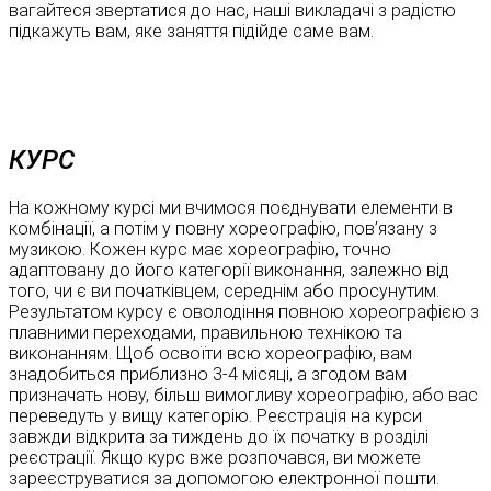
вагайтеся звертатися до нас, наші викладачі з радістю
підкажуть вам, яке заняття підійде саме вам.
КУРС
На кожному курсі ми вчимося поєднувати елементи в
комбінації, а потім у повну хореографію, пов’язану з
музикою. Кожен курс має хореографію, точно
адаптовану до його категорії виконання, залежно від
того, чи є ви початківцем, середнім або просунутим.
Результатом курсу є оволодіння повною хореографією з
плавними переходами, правильною технікою та
виконанням. Щоб освоїти всю хореографію, вам
знадобиться приблизно 3-4 місяці, а згодом вам
призначать нову, більш вимогливу хореографію, або вас
переведуть у вищу категорію. Реєстрація на курси
завжди відкрита за тиждень до їх початку в розділі
реєстрації. Якщо курс вже розпочався, ви можете
зареєструватися за допомогою електронної пошти.