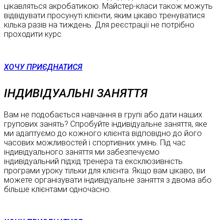
цікавляться акробатикою. Майстер-класи також можуть
відвідувати просунуті клієнти, яким цікаво тренуватися
кілька разів на тиждень. Для реєстрації не потрібно
проходити курс.
ХОЧУ ПРИЄДНАТИСЯ
ІНДИВІДУАЛЬНІ ЗАНЯТТЯ
Вам не подобається навчання в групі або дати наших
групових занять? Спробуйте індивідуальне заняття, яке
ми адаптуємо до кожного клієнта відповідно до його
часових можливостей і спортивних умінь. Під час
індивідуального заняття ми забезпечуємо
індивідуальний підхід тренера та ексклюзивність
програми уроку тільки для клієнта. Якщо вам цікаво, ви
можете організувати індивідуальне заняття з двома або
більше клієнтами одночасно.