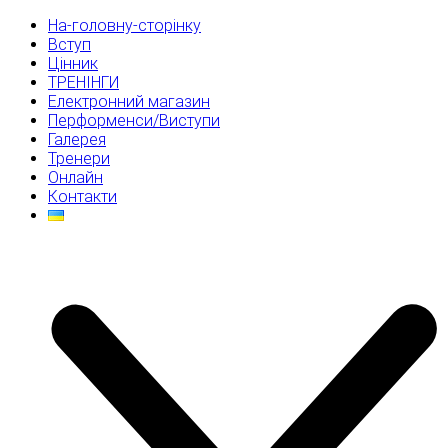
На-головну-сторінку
Вступ
Цінник
ТРЕНІНГИ
Електронний магазин
Перформенси/Виступи
Галерея
Тренери
Онлайн
Контакти