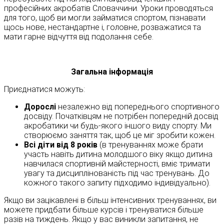
професійних акробатів Словаччини. Уроки проводяться
для того, щоб ви могли займатися спортом, пізнавати
щось нове, нестандартне і, головне, розважатися та
мати гарне відчуття від подолання себе.
Загальна інформація
Приєднатися можуть:
Дорослі
незалежно від попереднього спортивного
досвіду. Початківцям не потрібен попередній досвід
акробатики чи будь-якого іншого виду спорту. Ми
створюємо заняття так, щоб це міг зробити кожен.
Всі діти від 8 років
(в тренуваннях може брати
участь навіть дитина молодшого віку якщо дитина
навчилася спортивній майстерності, вміє тримати
увагу та дисциплінованість під час тренувань. До
кожного такого запиту підходимо індивідуально).
Якщо ви зацікавлені в більш інтенсивних тренуваннях, ви
можете придбати більше курсів і тренуватися більше
разів на тиждень. Якщо у вас виникли запитання, не