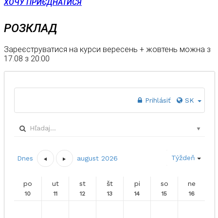
ХОЧУ ПРИЄДНАТИСЯ
РОЗКЛАД
Зареєструватися на курси вересень + жовтень можна з
17.08 з 20:00