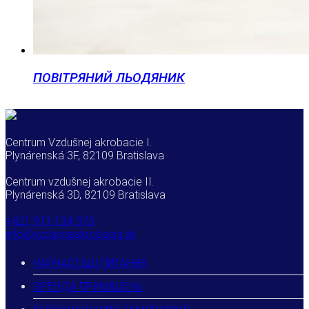
ПОВІТРЯНИЙ ЛЬОДЯНИК
Centrum Vzdušnej akrobacie I.
Plynárenská 3F, 82109 Bratislava
Centrum vzdušnej akrobacie II.
Plynárenská 3D, 82109 Bratislava
+421 911 134 973
info@vzdusnaakrobacia.sk
НАЙЧАСТІШІ ПИТАННЯ
ОРЕНДА ПРИМІЩЕНЬ